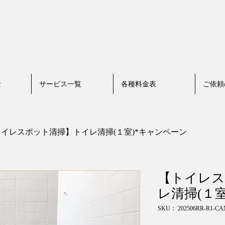
念
サービス一覧
各種料金表
ご依頼
イレスポット清掃】トイレ清掃(１室)*キャンペーン
【トイレス
レ清掃(１
SKU： 202506RR-R1-CA