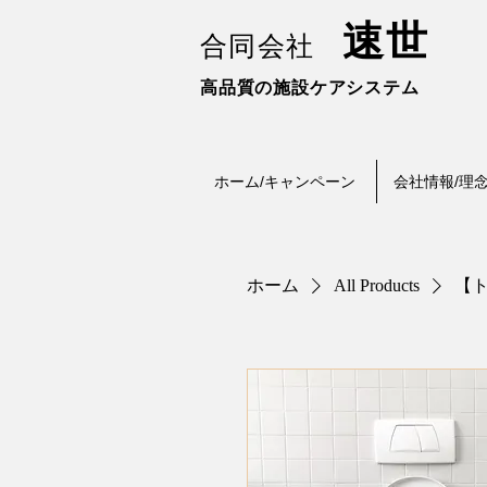
速世
合同会社
高品質の施設ケアシステム
ホーム/キャンペーン
会社情報/理
ホーム
All Products
【ト