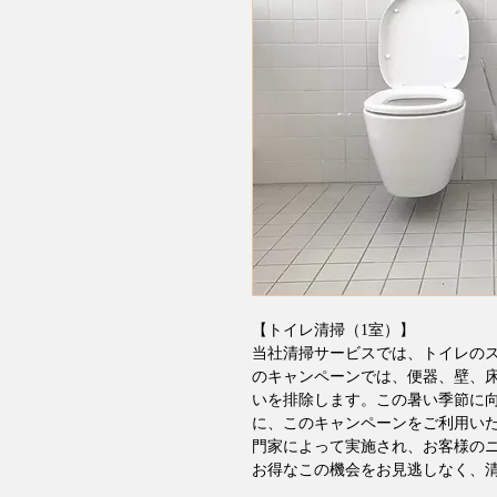
【トイレ清掃（1室）】
当社清掃サービスでは、トイレの
のキャンペーンでは、便器、壁、
いを排除します。この暑い季節に
に、このキャンペーンをご利用い
門家によって実施され、お客様の
お得なこの機会をお見逃しなく、