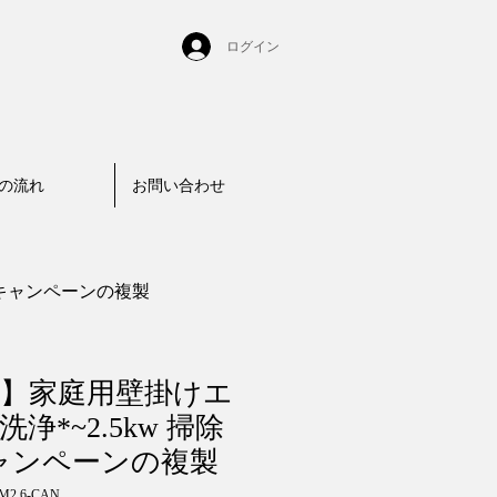
ログイン
の流れ
お問い合わせ
*キャンペーンの複製
】家庭用壁掛けエ
浄*~2.5kw 掃除
ャンペーンの複製
M2.6-CAN