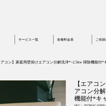
念
サービス一覧
各種料金表
ご依頼
アコン】家庭用壁掛けエアコン分解洗浄*~2.5kw 掃除機能付
【エアコン
アコン分解洗
機能付*キ
SKU： 202506AC-WMH-