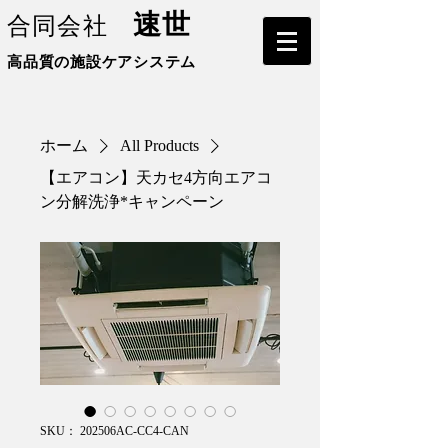
速世
合同会社
高品質の施設ケアシステム
ホーム
All Products
【エアコン】天カセ4方向エアコ
ン分解洗浄*キャンペーン
SKU： 202506AC-CC4-CAN